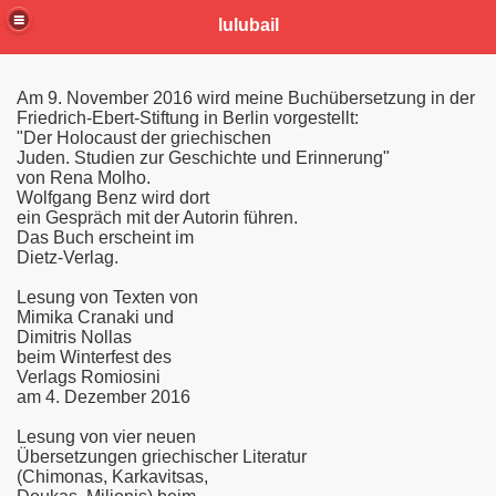
lulubail
Am 9. November 2016 wird meine Buchübersetzung in der
Friedrich-Ebert-Stiftung in Berlin vorgestellt:
"Der Holocaust der griechischen
Juden. Studien zur Geschichte und Erinnerung"
von Rena Molho.
Wolfgang Benz wird dort
ein Gespräch mit der Autorin führen.
Das Buch erscheint im
Dietz-Verlag.
Lesung von Texten von
Mimika Cranaki und
Dimitris Nollas
beim Winterfest des
Verlags Romiosini
am 4. Dezember 2016
Lesung von vier neuen
Übersetzungen griechischer Literatur
(Chimonas, Karkavitsas,