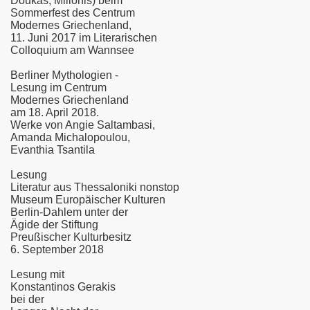
Doukas, Milionis) beim
Sommerfest des Centrum
Modernes Griechenland,
11. Juni 2017 im Literarischen
Colloquium am Wannsee
Berliner Mythologien -
Lesung im Centrum
Modernes Griechenland
am 18. April 2018.
Werke von Angie Saltambasi,
Amanda Michalopoulou,
Evanthia Tsantila
Lesung
Literatur aus Thessaloniki nonstop
Museum Europäischer Kulturen
Berlin-Dahlem unter der
Ägide der Stiftung
Preußischer Kulturbesitz
6. September 2018
Lesung mit
Konstantinos Gerakis
bei der