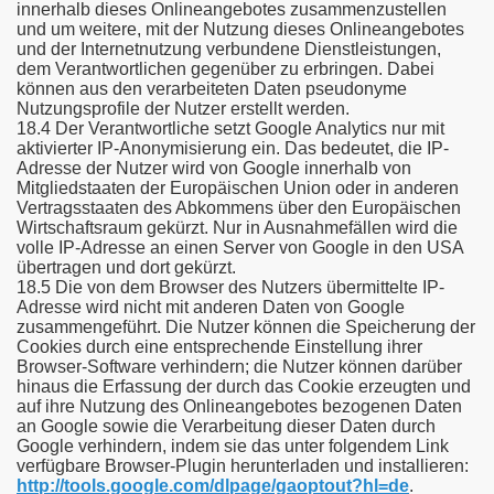
innerhalb dieses Onlineangebotes zusammenzustellen
und um weitere, mit der Nutzung dieses Onlineangebotes
und der Internetnutzung verbundene Dienstleistungen,
dem Verantwortlichen gegenüber zu erbringen. Dabei
können aus den verarbeiteten Daten pseudonyme
Nutzungsprofile der Nutzer erstellt werden.
18.4 Der Verantwortliche setzt Google Analytics nur mit
aktivierter IP-Anonymisierung ein. Das bedeutet, die IP-
Adresse der Nutzer wird von Google innerhalb von
Mitgliedstaaten der Europäischen Union oder in anderen
Vertragsstaaten des Abkommens über den Europäischen
Wirtschaftsraum gekürzt. Nur in Ausnahmefällen wird die
volle IP-Adresse an einen Server von Google in den USA
übertragen und dort gekürzt.
18.5 Die von dem Browser des Nutzers übermittelte IP-
Adresse wird nicht mit anderen Daten von Google
zusammengeführt. Die Nutzer können die Speicherung der
Cookies durch eine entsprechende Einstellung ihrer
Browser-Software verhindern; die Nutzer können darüber
hinaus die Erfassung der durch das Cookie erzeugten und
auf ihre Nutzung des Onlineangebotes bezogenen Daten
an Google sowie die Verarbeitung dieser Daten durch
Google verhindern, indem sie das unter folgendem Link
verfügbare Browser-Plugin herunterladen und installieren:
http://tools.google.com/dlpage/gaoptout?hl=de
.