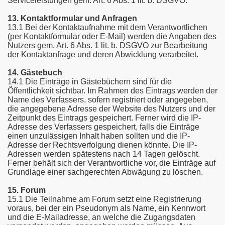
Serviceleistungen gem. Art. 6 Abs. 1 lit. b. DSGVO.
13. Kontaktformular und Anfragen
13.1 Bei der Kontaktaufnahme mit dem Verantwortlichen
(per Kontaktformular oder E-Mail) werden die Angaben des
Nutzers gem. Art. 6 Abs. 1 lit. b. DSGVO zur Bearbeitung
der Kontaktanfrage und deren Abwicklung verarbeitet.
14. Gästebuch
14.1 Die Einträge in Gästebüchern sind für die
Öffentlichkeit sichtbar. Im Rahmen des Eintrags werden der
Name des Verfassers, sofern registriert oder angegeben,
die angegebene Adresse der Website des Nutzers und der
Zeitpunkt des Eintrags gespeichert. Ferner wird die IP-
Adresse des Verfassers gespeichert, falls die Einträge
einen unzulässigen Inhalt haben sollten und die IP-
Adresse der Rechtsverfolgung dienen könnte. Die IP-
Adressen werden spätestens nach 14 Tagen gelöscht.
Ferner behält sich der Verantwortliche vor, die Einträge auf
Grundlage einer sachgerechten Abwägung zu löschen.
15. Forum
15.1 Die Teilnahme am Forum setzt eine Registrierung
voraus, bei der ein Pseudonym als Name, ein Kennwort
und die E-Mailadresse, an welche die Zugangsdaten