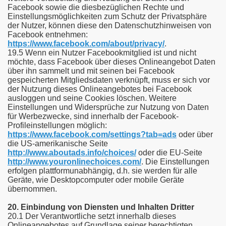
Facebook sowie die diesbezüglichen Rechte und
Einstellungsmöglichkeiten zum Schutz der Privatsphäre
der Nutzer, können diese den Datenschutzhinweisen von
Facebook entnehmen:
https://www.facebook.com/about/privacy/
.
19.5 Wenn ein Nutzer Facebookmitglied ist und nicht
möchte, dass Facebook über dieses Onlineangebot Daten
über ihn sammelt und mit seinen bei Facebook
gespeicherten Mitgliedsdaten verknüpft, muss er sich vor
der Nutzung dieses Onlineangebotes bei Facebook
ausloggen und seine Cookies löschen. Weitere
Einstellungen und Widersprüche zur Nutzung von Daten
für Werbezwecke, sind innerhalb der Facebook-
Profileinstellungen möglich:
https://www.facebook.com/settings?tab=ads
oder über
die US-amerikanische Seite
http://www.aboutads.info/choices/
oder die EU-Seite
http://www.youronlinechoices.com/
. Die Einstellungen
erfolgen plattformunabhängig, d.h. sie werden für alle
Geräte, wie Desktopcomputer oder mobile Geräte
übernommen.
20. Einbindung von Diensten und Inhalten Dritter
20.1 Der Verantwortliche setzt innerhalb dieses
Onlineangebotes auf Grundlage seiner berechtigten