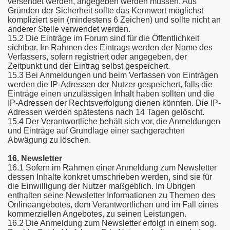
versendet werden, angegeben werden müssen. Aus
Gründen der Sicherheit sollte das Kennwort möglichst
kompliziert sein (mindestens 6 Zeichen) und sollte nicht an
anderer Stelle verwendet werden.
15.2 Die Einträge im Forum sind für die Öffentlichkeit
sichtbar. Im Rahmen des Eintrags werden der Name des
Verfassers, sofern registriert oder angegeben, der
Zeitpunkt und der Eintrag selbst gespeichert.
15.3 Bei Anmeldungen und beim Verfassen von Einträgen
werden die IP-Adressen der Nutzer gespeichert, falls die
Einträge einen unzulässigen Inhalt haben sollten und die
IP-Adressen der Rechtsverfolgung dienen könnten. Die IP-
Adressen werden spätestens nach 14 Tagen gelöscht.
15.4 Der Verantwortliche behält sich vor, die Anmeldungen
und Einträge auf Grundlage einer sachgerechten
Abwägung zu löschen.
16. Newsletter
16.1 Sofern im Rahmen einer Anmeldung zum Newsletter
dessen Inhalte konkret umschrieben werden, sind sie für
die Einwilligung der Nutzer maßgeblich. Im Übrigen
enthalten seine Newsletter Informationen zu Themen des
Onlineangebotes, dem Verantwortlichen und im Fall eines
kommerziellen Angebotes, zu seinen Leistungen.
16.2 Die Anmeldung zum Newsletter erfolgt in einem sog.