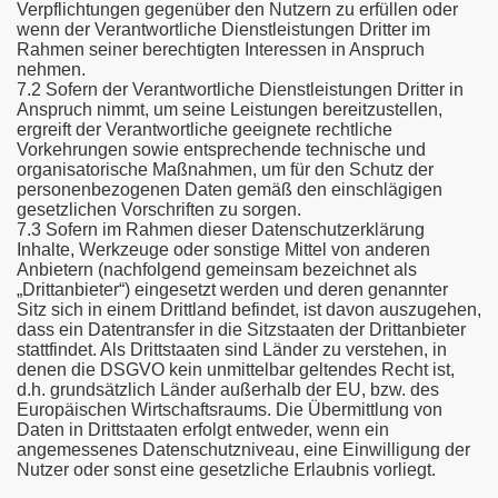
Verpflichtungen gegenüber den Nutzern zu erfüllen oder
wenn der Verantwortliche Dienstleistungen Dritter im
Rahmen seiner berechtigten Interessen in Anspruch
nehmen.
7.2 Sofern der Verantwortliche Dienstleistungen Dritter in
Anspruch nimmt, um seine Leistungen bereitzustellen,
ergreift der Verantwortliche geeignete rechtliche
Vorkehrungen sowie entsprechende technische und
organisatorische Maßnahmen, um für den Schutz der
personenbezogenen Daten gemäß den einschlägigen
gesetzlichen Vorschriften zu sorgen.
7.3 Sofern im Rahmen dieser Datenschutzerklärung
Inhalte, Werkzeuge oder sonstige Mittel von anderen
Anbietern (nachfolgend gemeinsam bezeichnet als
„Drittanbieter“) eingesetzt werden und deren genannter
Sitz sich in einem Drittland befindet, ist davon auszugehen,
dass ein Datentransfer in die Sitzstaaten der Drittanbieter
stattfindet. Als Drittstaaten sind Länder zu verstehen, in
denen die DSGVO kein unmittelbar geltendes Recht ist,
d.h. grundsätzlich Länder außerhalb der EU, bzw. des
Europäischen Wirtschaftsraums. Die Übermittlung von
Daten in Drittstaaten erfolgt entweder, wenn ein
angemessenes Datenschutzniveau, eine Einwilligung der
Nutzer oder sonst eine gesetzliche Erlaubnis vorliegt.