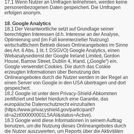
17.1 Wenn Nutzer an Umfragen teilnehmen, werden keine
personenbezogenen Daten gespeichert. Die Umfragen
erfolgen anonym.
18. Google Analytics
18.1 Der Verantwortliche setzt auf Grundlage seiner
berechtigten Interessen (d.h. Interesse an der Analyse,
Optimierung und (im Fall kommerzieller Nutzung)
wirtschaftlichem Betrieb dieses Onlineangebotes im Sinne
des Art. 6 Abs. 1 lit. f. DSGVO) Google Analytics, einen
Webanalysedienst der Google Ireland Limited, Gordon
House, Barrow Street, Dublin 4, Irland. („Google“) ein.
Google verwendet Cookies. Die durch das Cookie
erzeugten Informationen über Benutzung des
Onlineangebotes durch die Nutzer werden in der Regel an
einen Server von Google in den USA übertragen und dort
gespeichert.
18.2 Google ist unter dem Privacy-Shield-Abkommen
zertifiziert und bietet hierdurch eine Garantie, das
europäische Datenschutzrecht einzuhalten
(https://www.privacyshield.gov/participant?
id=a2zt000000001L5AAI&status=Active).
18.3 Google wird diese Informationen in seinem Auftrag
benutzen, um die Nutzung dieses Onlineangebotes durch
die Nutzer auszuwerten, um Reports über die Aktivitäten