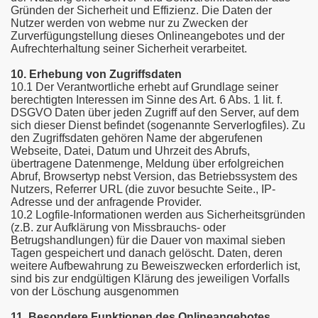
Gründen der Sicherheit und Effizienz. Die Daten der
Nutzer werden von webme nur zu Zwecken der
Zurverfügungstellung dieses Onlineangebotes und der
Aufrechterhaltung seiner Sicherheit verarbeitet.
10. Erhebung von Zugriffsdaten
10.1 Der Verantwortliche erhebt auf Grundlage seiner
berechtigten Interessen im Sinne des Art. 6 Abs. 1 lit. f.
DSGVO Daten über jeden Zugriff auf den Server, auf dem
sich dieser Dienst befindet (sogenannte Serverlogfiles). Zu
den Zugriffsdaten gehören Name der abgerufenen
Webseite, Datei, Datum und Uhrzeit des Abrufs,
übertragene Datenmenge, Meldung über erfolgreichen
Abruf, Browsertyp nebst Version, das Betriebssystem des
Nutzers, Referrer URL (die zuvor besuchte Seite., IP-
Adresse und der anfragende Provider.
10.2 Logfile-Informationen werden aus Sicherheitsgründen
(z.B. zur Aufklärung von Missbrauchs- oder
Betrugshandlungen) für die Dauer von maximal sieben
Tagen gespeichert und danach gelöscht. Daten, deren
weitere Aufbewahrung zu Beweiszwecken erforderlich ist,
sind bis zur endgültigen Klärung des jeweiligen Vorfalls
von der Löschung ausgenommen
11. Besondere Funktionen des Onlineangebotes