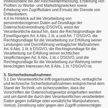
insbesondere bei der Reichweitenmessung, Erstellung von
Profilen zu Werbe- und Marketingzwecken sowie
Erhebung von Zugriffsdaten und Einsatz der Dienste von
Drittanbietern.
4.4 Im Hinblick auf die Verarbeitung von
personenbezogenen Daten auf Grundlage der
Datenschutzverordnung (DSGVO), weist der
Verantwortliche darauf hin, dass die Rechtsgrundlage der
Einwilligungen Art. 6 Abs. 1 lit. a und Art. 7 DSGVO, die
Rechtsgrundlage für die Verarbeitung zur Erfüllung seiner
Leistungen und Durchführung vertraglicher Maßnahmen
Art. 6 Abs. 1 lit. b DSGVO, die Rechtsgrundlage für die
Verarbeitung zur Erfüllung seiner rechtlichen
Verpflichtungen Art. 6 Abs. 1 lit. c DSGVO, und die
Rechtsgrundlage für die Verarbeitung zur Wahrung seiner
berechtigten Interessen Art. 6 Abs. 1 lit. f DSGVO ist.
5. Sicherheitsmaßnahmen
5.1 Der Verantwortliche trifft organisatorische, vertragliche
und technische Sicherheitsmaßnahmen entsprechend dem
Stand der Technik, um sicherzustellen, dass die
Vorschriften der Datenschutzgesetze eingehalten werden
und um damit die durch den Verantwortlichen verarbeiteten
Daten gegen zufällige oder vorsätzliche Manipulationen,
Verlust, Zerstörung oder gegen den Zugriff unberechtigter