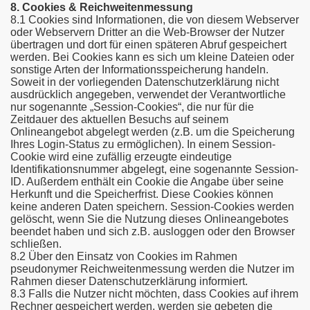
8. Cookies & Reichweitenmessung
8.1 Cookies sind Informationen, die von diesem Webserver
oder Webservern Dritter an die Web-Browser der Nutzer
übertragen und dort für einen späteren Abruf gespeichert
werden. Bei Cookies kann es sich um kleine Dateien oder
sonstige Arten der Informationsspeicherung handeln.
Soweit in der vorliegenden Datenschutzerklärung nicht
ausdrücklich angegeben, verwendet der Verantwortliche
nur sogenannte „Session-Cookies“, die nur für die
Zeitdauer des aktuellen Besuchs auf seinem
Onlineangebot abgelegt werden (z.B. um die Speicherung
Ihres Login-Status zu ermöglichen). In einem Session-
Cookie wird eine zufällig erzeugte eindeutige
Identifikationsnummer abgelegt, eine sogenannte Session-
ID. Außerdem enthält ein Cookie die Angabe über seine
Herkunft und die Speicherfrist. Diese Cookies können
keine anderen Daten speichern. Session-Cookies werden
gelöscht, wenn Sie die Nutzung dieses Onlineangebotes
beendet haben und sich z.B. ausloggen oder den Browser
schließen.
8.2 Über den Einsatz von Cookies im Rahmen
pseudonymer Reichweitenmessung werden die Nutzer im
Rahmen dieser Datenschutzerklärung informiert.
8.3 Falls die Nutzer nicht möchten, dass Cookies auf ihrem
Rechner gespeichert werden, werden sie gebeten die