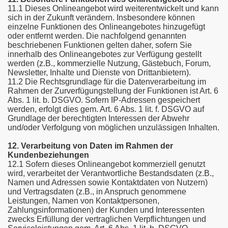
11.1 Dieses Onlineangebot wird weiterentwickelt und kann
sich in der Zukunft verändern. Insbesondere können
einzelne Funktionen des Onlineangebotes hinzugefügt
oder entfernt werden. Die nachfolgend genannten
beschriebenen Funktionen gelten daher, sofern Sie
innerhalb des Onlineangebotes zur Verfügung gestellt
werden (z.B., kommerzielle Nutzung, Gästebuch, Forum,
Newsletter, Inhalte und Dienste von Drittanbietern).
11.2 Die Rechtsgrundlage für die Datenverarbeitung im
Rahmen der Zurverfügungstellung der Funktionen ist Art. 6
Abs. 1 lit. b. DSGVO. Sofern IP-Adressen gespeichert
werden, erfolgt dies gem. Art. 6 Abs. 1 lit. f. DSGVO auf
Grundlage der berechtigten Interessen der Abwehr
und/oder Verfolgung von möglichen unzulässigen Inhalten.
12. Verarbeitung von Daten im Rahmen der
Kundenbeziehungen
12.1 Sofern dieses Onlineangebot kommerziell genutzt
wird, verarbeitet der Verantwortliche Bestandsdaten (z.B.,
Namen und Adressen sowie Kontaktdaten von Nutzern)
und Vertragsdaten (z.B., in Anspruch genommene
Leistungen, Namen von Kontaktpersonen,
Zahlungsinformationen) der Kunden und Interessenten
zwecks Erfüllung der vertraglichen Verpflichtungen und