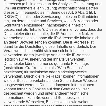
Interessen (d.h. Interesse an der Analyse, Optimierung und
(im Fall kommerzieller Nutzung) wirtschaftlichem Betrieb
dieses Onlineangebotes im Sinne des Art. 6 Abs. 1 lit. f.
DSGVO) Inhalts- oder Serviceangebote von Drittanbietern
ein, um deren Inhalte und Services, wie z.B. Videos oder
Schriftarten einzubinden (nachfolgend einheitlich
bezeichnet als “Inhalte”). Dies setzt immer voraus, dass die
Drittanbieter dieser Inhalte, die IP-Adresse der Nutzer
wahrnehmen, da sie ohne die IP-Adresse die Inhalte nicht
an deren Browser senden könnten. Die IP-Adresse ist
damit für die Darstellung dieser Inhalte erforderlich. Der
Verantwortliche bemüht sich nur solche Inhalte zu
verwenden, deren jeweilige Anbieter die IP-Adresse
lediglich zur Auslieferung der Inhalte verwenden.
Drittanbieter können ferner so genannte Pixel-Tags
(unsichtbare Grafiken, auch als "Web Beacons"
bezeichnet) für statistische oder Marketingzwecke
verwenden. Durch die "Pixel-Tags" können Informationen,
wie der Besucherverkehr auf den Seiten dieser Website
ausgewertet werden. Die pseudonymen Informationen
können ferner in Cookies auf dem Gerät der Nutzer
gespeichert werden und unter anderem technische
Informationen zum Browser und Betriebssystem,
verweisende Webseiten, Besuchszeit sowie weitere