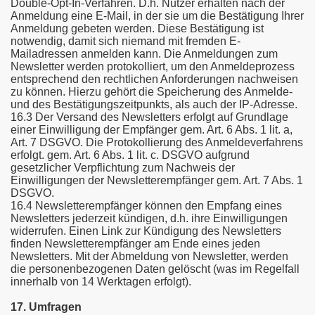
Double-Opt-In-Verfahren. D.h. Nutzer erhalten nach der
Anmeldung eine E-Mail, in der sie um die Bestätigung Ihrer
Anmeldung gebeten werden. Diese Bestätigung ist
notwendig, damit sich niemand mit fremden E-
Mailadressen anmelden kann. Die Anmeldungen zum
Newsletter werden protokolliert, um den Anmeldeprozess
entsprechend den rechtlichen Anforderungen nachweisen
zu können. Hierzu gehört die Speicherung des Anmelde-
und des Bestätigungszeitpunkts, als auch der IP-Adresse.
16.3 Der Versand des Newsletters erfolgt auf Grundlage
einer Einwilligung der Empfänger gem. Art. 6 Abs. 1 lit. a,
Art. 7 DSGVO. Die Protokollierung des Anmeldeverfahrens
erfolgt. gem. Art. 6 Abs. 1 lit. c. DSGVO aufgrund
gesetzlicher Verpflichtung zum Nachweis der
Einwilligungen der Newsletterempfänger gem. Art. 7 Abs. 1
DSGVO.
16.4 Newsletterempfänger können den Empfang eines
Newsletters jederzeit kündigen, d.h. ihre Einwilligungen
widerrufen. Einen Link zur Kündigung des Newsletters
finden Newsletterempfänger am Ende eines jeden
Newsletters. Mit der Abmeldung von Newsletter, werden
die personenbezogenen Daten gelöscht (was im Regelfall
innerhalb von 14 Werktagen erfolgt).
17. Umfragen